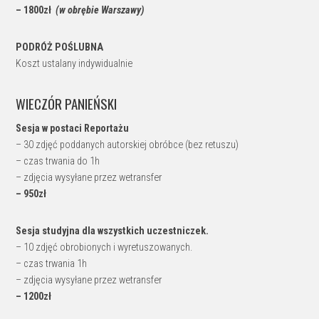
– 1800zł
(w obrębie Warszawy)
PODRÓŻ POŚLUBNA
Koszt ustalany indywidualnie
WIECZÓR PANIEŃSKI
Sesja w postaci Reportażu
– 30 zdjęć poddanych autorskiej obróbce (bez retuszu)
– czas trwania do 1h
– zdjęcia wysyłane przez wetransfer
– 950zł
Sesja studyjna dla wszystkich uczestniczek.
– 10 zdjęć obrobionych i wyretuszowanych.
– czas trwania 1h
– zdjęcia wysyłane przez wetransfer
– 1200zł