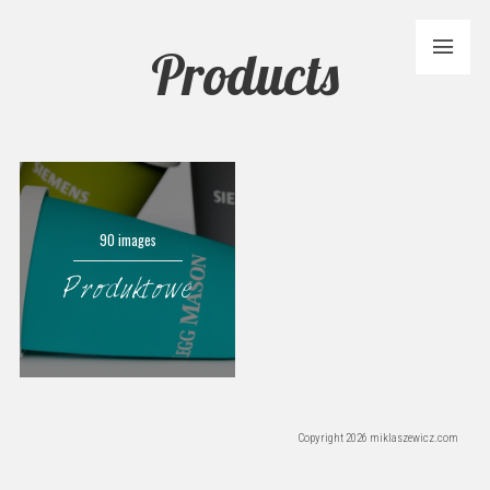
Products
90 images
Produktowe
Copyright 2026 miklaszewicz.com