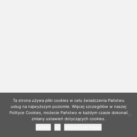
Ta strona używa pliki cookies w celu świadczenia Państwu
usług na najwyższym poziomie. Więcej szczegółów w naszej
Polityce Cookies, możecie Państwo w każdym czasie dokonać
zmiany ustawień dotyczących cookies.
Zamknij
No
Dowiedz się więcej